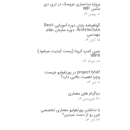
پروژه مدلسازی عروسک در تری دی
مکس WIP
۰۱ بهمن ۰۴
گواهینامه پایان دوره آموزشی Revit
Architecture- دوره سازمان نظام
مهندسی
۱۵ آبان ۰۴
مینی کمپ کرونا (پست آپدیت میشود)
#WIP
۰۸ مرداد ۰۴
project brief در پورتفولیو چیست
وچرا اهمیت بالایی دارد؟
۱۰ تیر ۰۴
دیاگرام های معماری
۳۰ فروردین ۰۴
با نداشتن پورتفولیو معماری تخصصی
چی رو از دست میدین؟
۲۶ آذر ۰۳