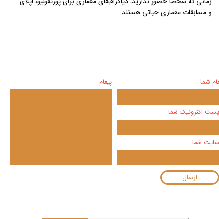
زمانی که شخصاً حضور ندارید، دیاگرام‌های معماری برای پورتفولیو، اپلای
و مسابقات معماری حیاتی هستند.
نام شما
پیغام
پست اکترونیک شما
سایت شما
ارسال