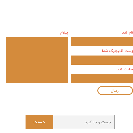
نام شما
پیغام
پست اکترونیک شما
سایت شما
ارسال
جستجو