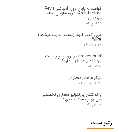
گواهینامه پایان دوره آموزشی Revit
Architecture- دوره سازمان نظام
مهندسی
۱۵ آبان ۰۴
مینی کمپ کرونا (پست آپدیت میشود)
#WIP
۰۸ مرداد ۰۴
project brief در پورتفولیو چیست
وچرا اهمیت بالایی دارد؟
۱۰ تیر ۰۴
دیاگرام های معماری
۳۰ فروردین ۰۴
با نداشتن پورتفولیو معماری تخصصی
چی رو از دست میدین؟
۲۶ آذر ۰۳
آرشیو سایت