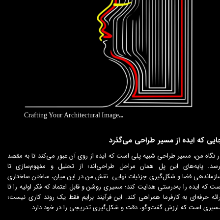
...Crafting Your Architectural Image
ایی که ایده از مسیر طراحی می‌گذرد​​​​​​​
ر نگاه من، مسیر طراحی شبیه پلی است که ایده از روی آن عبور می‌کند تا به مقصد
رسد. پایه‌های این پل همان مراحل طراحی‌اند؛ از تحلیل و مفهوم‌سازی تا
ازماندهی فضا و شکل‌گیری جزئیات نهایی. نقش من در این میان، ساختن ساختاری
ست که ایده را به‌درستی هدایت کند؛ مسیری روشن و قابل اعتماد که فکر اولیه را تا
رائه حرفه‌ای به کارفرما همراهی کند. این فرآیند برایم فقط یک روند کاری نیست؛
سیری است که ارزش گفت‌وگو، دقت و شکل‌گیری تدریجی را در خود دارد.​​​​​​​