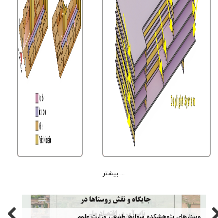
بیشتر ...
وبینارهای پژوهشکده سوانح طبیعی وزارت علوم
تمرین