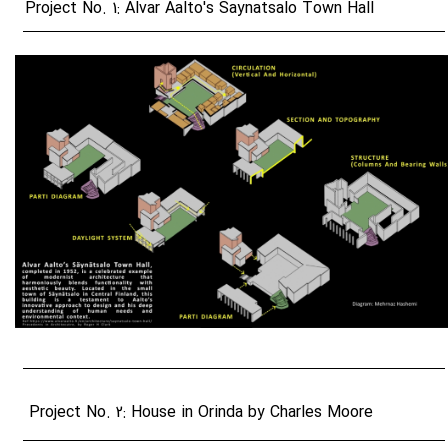
Project No. 1: Alvar Aalto's Saynatsalo Town Hall
Project No. 2: House in Orinda by Charles Moore