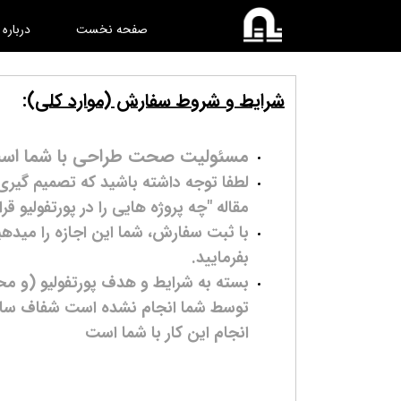
صفحه نخست
درباره
شرایط و شروط سفارش (موارد کلی):
مسئولیت صحت طراحی با شما اس
لطفا توجه داشته باشید که تصمیم گیری د
مقاله "چه پروژه هایی را در پورتفولیو قرار
با ثبت سفارش، شما این اجازه را میدهید
بفرمایید.
بسته به شرایط و هدف پورتفولیو (و مح
توسط شما انجام نشده است شفاف سازی
انجام این کار با شما است