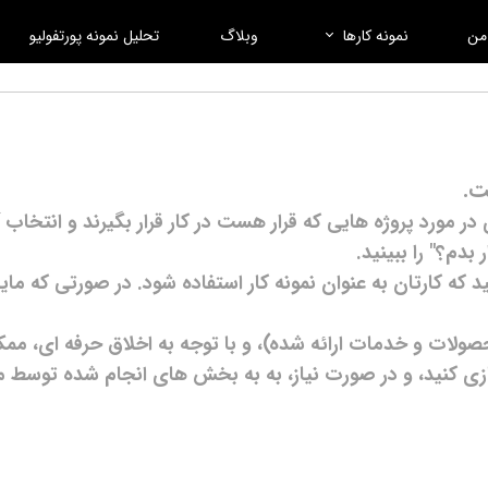
 من
نمونه کارها
وبلاگ
تحلیل نمونه پورتفولیو
ت.
ر مورد پروژه هایی که قرار هست در کار قرار بگیرند و انتخاب آ
 بدم؟" را ببینید.
 که کارتان به عنوان نمونه کار استفاده شود. در صورتی که مایل
صولات و خدمات ارائه شده)، و با توجه به اخلاق حرفه ای، م
 کنید، و در صورت نیاز، به به بخش های انجام شده توسط م