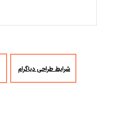
​شرایط طراحی دیاگرام