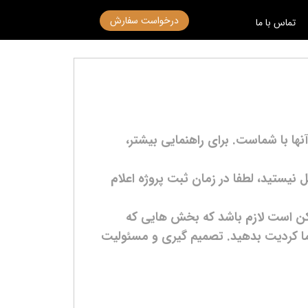
درخواست سفارش
تماس با ما
نها با شماست. برای راهنمایی بیشتر،
 نیستید، لطفا در زمان ثبت پروژه اعلام
مکن است لازم باشد که بخش هایی که
ا کردیت بدهید. تصمیم گیری و مسئولیت