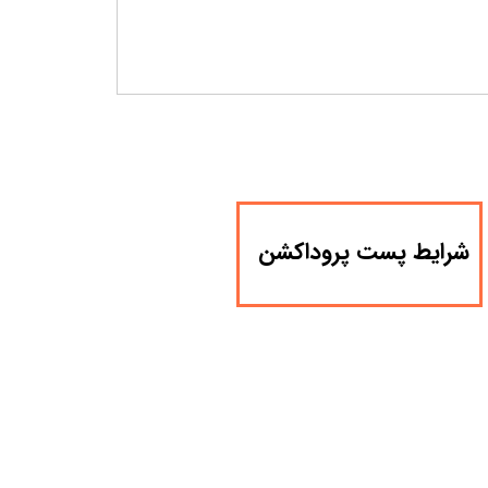
​شرایط پست پروداکشن